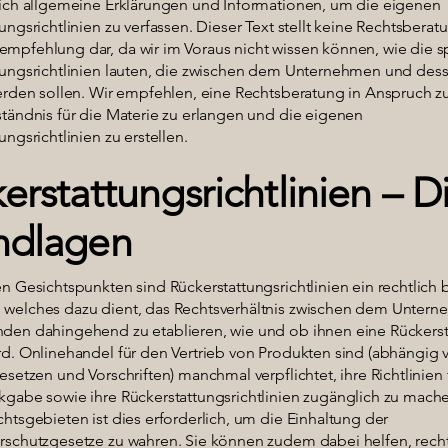
lich allgemeine Erklärungen und Informationen, um die eigenen
ungsrichtlinien zu verfassen. Dieser Text stellt keine Rechtsbera
mpfehlung dar, da wir im Voraus nicht wissen können, wie die s
tungsrichtlinien lauten, die zwischen dem Unternehmen und de
werden sollen. Wir empfehlen, eine Rechtsberatung in Anspruch 
ständnis für die Materie zu erlangen und die eigenen
ungsrichtlinien zu erstellen.
erstattungsrichtlinien – D
ndlagen
n Gesichtspunkten sind Rückerstattungsrichtlinien ein rechtlich
welches dazu dient, das Rechtsverhältnis zwischen dem Unter
den dahingehend zu etablieren, wie und ob ihnen eine Rückers
rd. Onlinehandel für den Vertrieb von Produkten sind (abhängig
esetzen und Vorschriften) manchmal verpflichtet, ihre Richtlinien 
kgabe sowie ihre Rückerstattungsrichtlinien zugänglich zu mache
htsgebieten ist dies erforderlich, um die Einhaltung der
rschutzgesetze zu wahren. Sie können zudem dabei helfen, recht