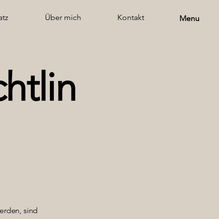
atz
Über mich
Kontakt
Menu
htlin
werden, sind