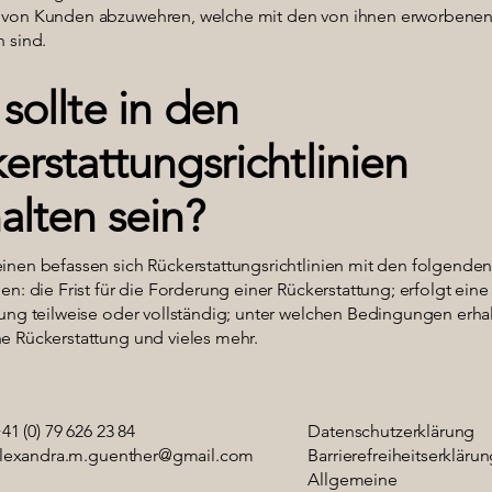
von Kunden abzuwehren, welche mit den von ihnen erworbene
n sind.
sollte in den
erstattungsrichtlinien
alten sein?
inen befassen sich Rückerstattungsrichtlinien mit den folgende
en: die Frist für die Forderung einer Rückerstattung; erfolgt eine
ung teilweise oder vollständig; unter welchen Bedingungen erha
e Rückerstattung und vieles mehr.
41 (0) 79 626 23 84
Datenschutzerklärung
lexandra.m.guenther@gmail.com
Barrierefreiheitserkläru
Allgemeine